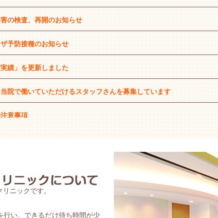
害の検査、再開のお知らせ
ザ予防接種のお知らせ
実績」を更新しました
当院で働いていただけるスタッフさんを募集しています
注意事項
格確認を導入しています
月から診療受付時間を変更します
尿失禁を改善する医療機器『エムセラ』を導入します
クリニックです。
ナウイルス対策を講じております
を行い、できるだけ待ち時間が少