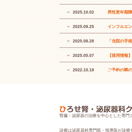
2025.10.02
男性更年期障
2025.09.25
インフルエン
2025.08.28
「当院の手術
2025.05.07
【採用情報】
2022.10.18
ご予約の際の
2022.10.04
オンライン資
2022.07.14
2022年8
2021.06.14
過活動膀胱や
腎臓・泌尿器の治療を中心とした専門
2020.04.20
当院ではコロ
診療は泌尿器科専門医・指導医が診療